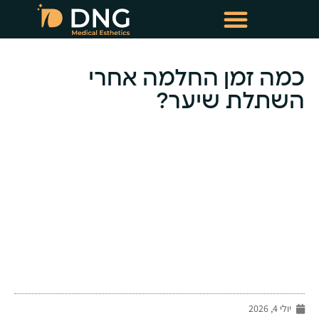
טיפולי שימור שיער
טיפולי מזותרפיה תרופתית
כמה זמן החלמה אחרי
השתלת שיער?
-
יולי 4, 2026