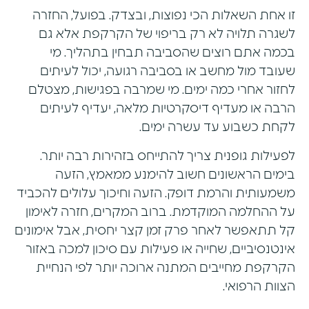
זו אחת השאלות הכי נפוצות, ובצדק. בפועל, החזרה
לשגרה תלויה לא רק בריפוי של הקרקפת אלא גם
בכמה אתם רוצים שהסביבה תבחין בתהליך. מי
שעובד מול מחשב או בסביבה רגועה, יכול לעיתים
לחזור אחרי כמה ימים. מי שמרבה בפגישות, מצטלם
הרבה או מעדיף דיסקרטיות מלאה, יעדיף לעיתים
לקחת כשבוע עד עשרה ימים.
לפעילות גופנית צריך להתייחס בזהירות רבה יותר.
בימים הראשונים חשוב להימנע ממאמץ, הזעה
משמעותית והרמת דופק. הזעה וחיכוך עלולים להכביד
על ההחלמה המוקדמת. ברוב המקרים, חזרה לאימון
קל תתאפשר לאחר פרק זמן קצר יחסית, אבל אימונים
אינטנסיביים, שחייה או פעילות עם סיכון למכה באזור
הקרקפת מחייבים המתנה ארוכה יותר לפי הנחיית
הצוות הרפואי.