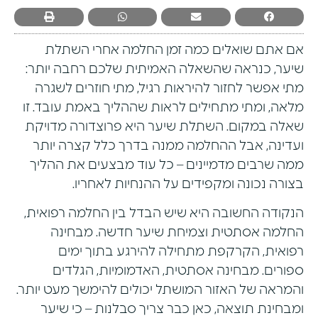
אם אתם שואלים כמה זמן החלמה אחרי השתלת
שיער, כנראה שהשאלה האמיתית שלכם רחבה יותר:
מתי אפשר לחזור להיראות רגיל, מתי חוזרים לשגרה
מלאה, ומתי מתחילים לראות שההליך באמת עובד. זו
שאלה במקום. השתלת שיער היא פרוצדורה מדויקת
ועדינה, אבל ההחלמה ממנה בדרך כלל קצרה יותר
ממה שרבים מדמיינים – כל עוד מבצעים את ההליך
בצורה נכונה ומקפידים על ההנחיות לאחריו.
הנקודה החשובה היא שיש הבדל בין החלמה רפואית,
החלמה אסתטית וצמיחת שיער חדשה. מבחינה
רפואית, הקרקפת מתחילה להירגע בתוך ימים
ספורים. מבחינה אסתטית, האדמומיות, הגלדים
והמראה של האזור המושתל יכולים להימשך מעט יותר.
ומבחינת תוצאה, כאן כבר צריך סבלנות – כי שיער