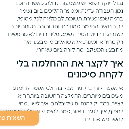
גם לדיוק הרפואי יש משמעות גדולה. כאשר התכנון
נכון, העבודה עדינה, ומספר ההליכים ביום נשמר
ברמה שמאפשרת תשומת לב מלאה לכל מטופל,
לרוב רואים החלמה מסודרת יותר וחזרה בטוחה יותר
לשגרה. זו בדיוק הסיבה שמטופלים רבים לא מחפשים
רק מחיר או זמינות, אלא שואלים מי מבצע, איך
מתבצע המעקב, ומה קורה ביום שאחרי.
איך לקצר את ההחלמה בלי
לקחת סיכונים
אי אפשר לזרז ביולוגיה, אבל בהחלט אפשר להימנע
מעיכובים מיותרים. ההמלצה החשובה ביותר היא
לציית במדויק להנחיות שקיבלתם: איך לישון, מתי
לחפוף, איך לגעת באזור, ממה להימנע ובאילו תכשירים
השאירו פר
להשתמש אם ניתנו.