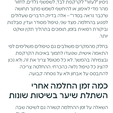
ניסיון "לעזור" לקרקפת לבד, לשפשף גלדים, לחזור
מהר מדי לאימון, או להיחשף לשמש מתוך תחושה
ש"כבר נראה בסדר" – אלה בדיוק הדברים שעלולים
לפגוע בהחלמה. מצד שני, טיפול מסודר ועדין, סבלנות
וביקורת רפואית בזמן, תומכים בתהליך תקין ושקט
יותר.
בחלק מהמקרים משולבים גם טיפולים משלימים לפי
התאמה אישית, שנועדו לתמוך באיכות הקרקפת
ובצמיחה בהמשך. לא כל מטופל צריך את זה, ולא נכון
להציג כל טיפול נלווה כהכרחי. ההחלטה צריכה
להתבסס על אבחון ולא על נוסחה קבועה.
כמה זמן החלמה אחרי
השתלת שיער בשיטות שונות
השאלה על זמן ההחלמה קשורה גם לשיטה שבה