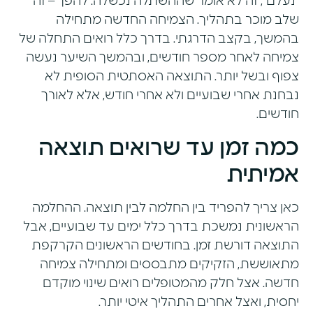
"נעלם", זה לא אומר שההשתלה נכשלה. להפך – זה
שלב מוכר בתהליך. הצמיחה החדשה מתחילה
בהמשך, בקצב הדרגתי. בדרך כלל רואים התחלה של
צמיחה לאחר מספר חודשים, ובהמשך השיער נעשה
צפוף ובשל יותר. התוצאה האסתטית הסופית לא
נבחנת אחרי שבועיים ולא אחרי חודש, אלא לאורך
חודשים.
כמה זמן עד שרואים תוצאה
אמיתית
כאן צריך להפריד בין החלמה לבין תוצאה. ההחלמה
הראשונית נמשכת בדרך כלל ימים עד שבועיים, אבל
התוצאה דורשת זמן. בחודשים הראשונים הקרקפת
מתאוששת, הזקיקים מתבססים ומתחילה צמיחה
חדשה. אצל חלק מהמטופלים רואים שינוי מוקדם
יחסית, ואצל אחרים התהליך איטי יותר.