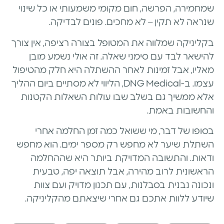
שמחמירה, הפרשה, חום מקומי משמעותי או כל שינוי
שנראה לא תקין – לא מחכים. פונים לבדיקה.
בקליניקה שמלווה את המטופל בצורה רציפה, אין צורך
להישאר לבד עם סימני שאלה. זה אולי נשמע מובן
מאליו, אבל זמינות לאחר ההשתלה היא חלק מהטיפול
עצמו. ב-DNG Medical, הליווי לא מסתיים ביום ההליך
אלא ממשיך גם בשלב שבו עולות השאלות הקטנות
והחשובות באמת.
בסופו של דבר, מי ששואל כמה זמן החלמה אחרי
השתלת שיער לא מחפש רק מספר ימים. הוא מחפש
ודאות. והתשובה המדויקת ביותר היא שההחלמה
הראשונית לרוב מהירה, אבל תוצאה יפה, טבעית
ונכונה נבנית בסבלנות, עם תכנון מדויק ועם צוות
שיודע ללוות אתכם גם אחרי שיצאתם מהקליניקה.