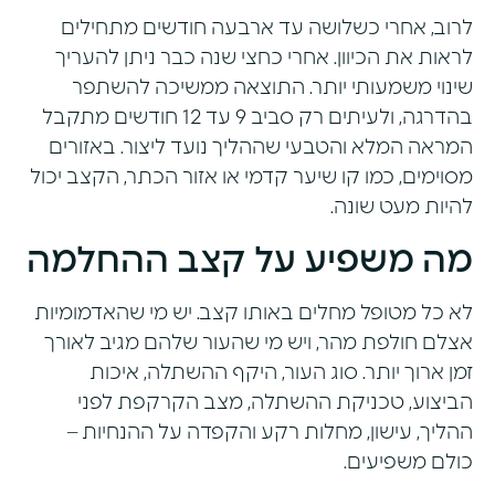
לרוב, אחרי כשלושה עד ארבעה חודשים מתחילים
לראות את הכיוון. אחרי כחצי שנה כבר ניתן להעריך
שינוי משמעותי יותר. התוצאה ממשיכה להשתפר
בהדרגה, ולעיתים רק סביב 9 עד 12 חודשים מתקבל
המראה המלא והטבעי שההליך נועד ליצור. באזורים
מסוימים, כמו קו שיער קדמי או אזור הכתר, הקצב יכול
להיות מעט שונה.
מה משפיע על קצב ההחלמה
לא כל מטופל מחלים באותו קצב. יש מי שהאדמומיות
אצלם חולפת מהר, ויש מי שהעור שלהם מגיב לאורך
זמן ארוך יותר. סוג העור, היקף ההשתלה, איכות
הביצוע, טכניקת ההשתלה, מצב הקרקפת לפני
ההליך, עישון, מחלות רקע והקפדה על ההנחיות –
כולם משפיעים.