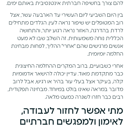
להם צורך בחשיפה חברתית אינטנסיבית באותם ימים.
בין היום השביעי ליום העשירי עד הארבעה עשר, אצל
רוב המטופלים יש שיפור נראה לעין. הגלדים מתחילים
לרדת בהדרגה,
האזור נראה רגוע
יותר, והתחושה
הכללית נוחה משמעותית. זה השלב שבו לא מעט
אנשים מרגישים שהם "אחרי" ההליך, לפחות מבחינת
החלמה יומיומית.
אחרי כשבועיים, ברוב המקרים ההחלמה החיצונית
כבר מתקדמת מאוד. עדיין יכולה להישאר אדמומיות
קלה, בעיקר אצל בעלי עור בהיר או רגיש, אבל לרוב
מדובר במראה שאינו בולט במיוחד. מבחינה תפקודית,
רבים כבר חזרו לשגרה כמעט מלאה.
מתי אפשר לחזור לעבודה,
לאימון ולמפגשים חברתיים