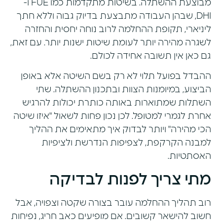
מבוצעת ההשתלה. בשיטות מתקדמות כמו
FUE ו-
DHI
, שבהן העבודה מתבצעת בדיוק גבוה וללא חתך
ליניארי, תקופת ההחלמה לרוב נוחה יחסית והחזרה
לשגרה מהירה יותר לעומת שיטות ישנות יותר. עם זאת,
גם כאן אין תשובה אחידה לכולם.
ההבדל בפועל תלוי לא רק בשם השיטה אלא באופן
הביצוע, במיומנות הצוות ובתכנון ההשתלה. שתי
השתלות שמתוארות באותה כותרת יכולות להרגיש
אחרת לגמרי למטופל. לכן נכון פחות לשאול "איזו שיטה
הכי מהירה" ויותר לבדוק איך מתאימים את ההליך
למבנה הקרקפת, לצפיפות הנדרשת ולציפיות
האסתטיות.
מתי צריך לפנות לבדיקה
רוב תהליך ההחלמה עובר בצורה שקטה וצפויה, אבל
חשוב להישאר קשובים. אם מופיעים כאב חריג, נפיחות