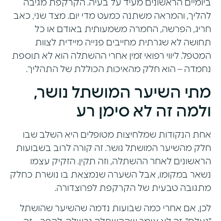
ביומיים הראשונים מעיד על בעיה. הקרקפת מגיבה
להליך, והמראה משתנה כמעט מדי יום. מצד שני, כאב
חריג, הפרשה, החמרה משמעותית באודם או כל
תחושה לא שגרתית מחייבים פנייה מיידית לצוות
המטפל. ליווי רפואי זמין אחרי ההשתלה הוא לא תוספת
נחמדה – הוא חלק מהאיכות הכוללת של התהליך.
מתי השיער המושתל נושר,
ולמה זה לא סימן רע
אחת הנקודות שמלחיצות מטופלים היא השלב שבו
חלק מהשיער המושתל נושר. זה קורה לרוב בשבועות
הראשונים לאחר ההשתלה, וזה תקין. הזקיק עצמו
נשאר במקומו, אבל השערה שנמצאת בו נושרת כחלק
מתגובה טבעית של הקרקפת לפרוצדורה.
לכן, אם אחרי כמה שבועות נדמה שהשיער שהושתל