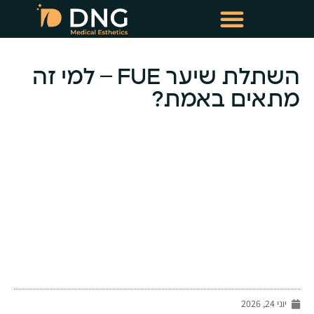
טיפולי שימור שיער
טיפולי מזותרפיה תרופתית
השתלת שיער FUE – למי זה
מתאים באמת?
-
יוני 24, 2026