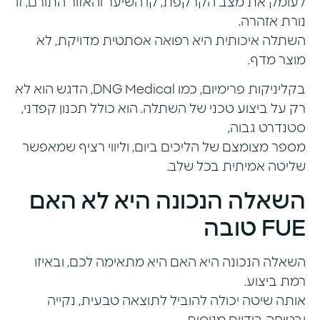
לעומק את מצב הקרקפת, קו השיער והאזור התורם, זו
נורת אזהרה.
השתלה איכותית היא רפואה אסתטית מדויקת, לא
מוצר מדף.
בקליניקות פרימיום, כמו DNG Medical, הדגש הוא לא
רק על ביצוע טכני של השתלה. הוא כולל תכנון קפדני,
סטנדרט גבוה,
מספר מצומצם של הליכים ביום, וליווי רציף שמאפשר
שליטה אמיתית בכל שלב.
השאלה הנכונה היא לא האם
FUE טובה
השאלה הנכונה היא האם היא מתאימה לכם, ובאיזו
רמת ביצוע.
אותה שיטה יכולה להוביל לתוצאה טבעית, נקייה