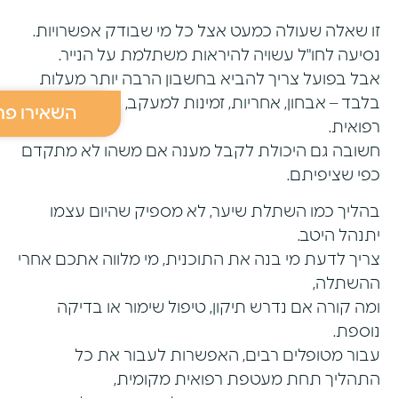
זו שאלה שעולה כמעט אצל כל מי שבודק אפשרויות.
נסיעה לחו"ל עשויה להיראות משתלמת על הנייר.
אבל בפועל צריך להביא בחשבון הרבה יותר מעלות
בלבד – אבחון, אחריות, זמינות למעקב, שפה ושקיפות
השאירו פר
רפואית.
חשובה גם היכולת לקבל מענה אם משהו לא מתקדם
כפי שציפיתם.
בהליך כמו השתלת שיער, לא מספיק שהיום עצמו
יתנהל היטב.
צריך לדעת מי בנה את התוכנית, מי מלווה אתכם אחרי
ההשתלה,
ומה קורה אם נדרש תיקון, טיפול שימור או בדיקה
נוספת.
עבור מטופלים רבים, האפשרות לעבור את כל
התהליך תחת מעטפת רפואית מקומית,