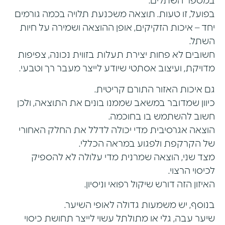
במספר השתלים.
בפועל, זו טעות. תוצאה משכנעת תלויה בכמה גורמים
יחד – איכות הזקיקים, אופן ההוצאה ושמירה על חיות
השתל.
חשובים לא פחות יצירת תעלות בזווית נכונה, צפיפות
מדויקת, ועיצוב אסתטי שיודע לייצר מעבר רך וטבעי.
גם איכות האזור התורם קריטית.
כיוון שמדובר במשאב שממנו בונים את התוצאה, ולכן
חשוב להשתמש בו בחוכמה.
הוצאה אגרסיבית מדי יכולה לדלל את החלק האחורי
של הקרקפת ולפגוע במראה הכללי.
מצד שני, הוצאה שמרנית מדי עלולה לא להספיק
לכיסוי הרצוי.
האיזון הזה דורש שיקול רפואי וניסיון.
בנוסף, יש משמעות גדולה לאופי השיער.
שיער עבה, גלי או מתולתל עשוי לייצר תחושת כיסוי