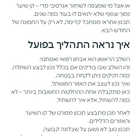
או אצל מי שמצפה לשחזור אגרסיבי מדי – קו שיער
נמוך וצפוף שלא יתאים לו בעוד כמה שנים.
תכנון אחראי מסתכל קדימה, לא רק על התמונה של
החודש הבא.
איך נראה התהליך בפועל
השלב הראשון הוא אבחון רפואי ואסתטי.
זהו השלב שבו בודקים אם בכלל נכון לבצע השתלה,
כמה זקיקים ניתן לקחת בבטחה,
ואיך נכון לעצב את האזור המושתל.
כאן מתקבלת אחת ההחלטות החשובות ביותר – לא
כמה להשתיל, אלא איך להשתיל.
לאחר מכן מתבצע תכנון מפורט של קו השיער
והאזורים הדלילים.
תכנון טוב לא נשען על שבלונה קבועה.