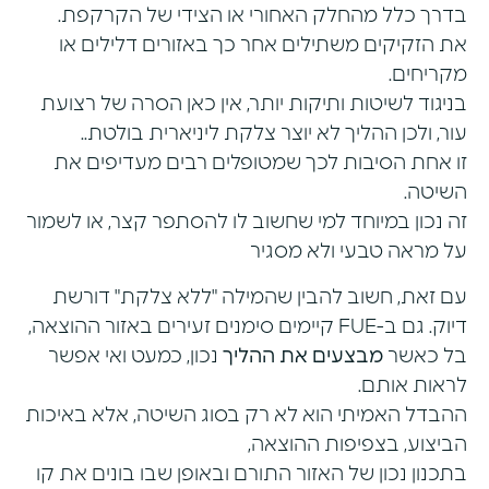
בדרך כלל מהחלק האחורי או הצידי של הקרקפת.
את הזקיקים משתילים אחר כך באזורים דלילים או
מקריחים.
בניגוד לשיטות ותיקות יותר, אין כאן הסרה של רצועת
עור, ולכן ההליך לא יוצר צלקת ליניארית בולטת..
זו אחת הסיבות לכך שמטופלים רבים מעדיפים את
השיטה.
זה נכון במיוחד למי שחשוב לו להסתפר קצר, או לשמור
על מראה טבעי ולא מסגיר
עם זאת, חשוב להבין שהמילה "ללא צלקת" דורשת
דיוק. גם ב-FUE קיימים סימנים זעירים באזור ההוצאה,
בל כאשר
מבצעים את ההליך
נכון, כמעט ואי אפשר
לראות אותם.
ההבדל האמיתי הוא לא רק בסוג השיטה, אלא באיכות
הביצוע, בצפיפות ההוצאה,
בתכנון נכון של האזור התורם ובאופן שבו בונים את קו