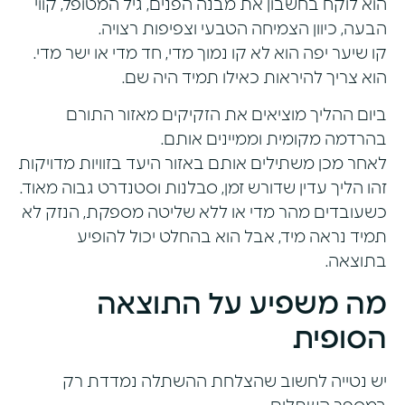
הוא לוקח בחשבון את מבנה הפנים, גיל המטופל, קווי
הבעה, כיוון הצמיחה הטבעי וצפיפות רצויה.
קו שיער יפה הוא לא קו נמוך מדי, חד מדי או ישר מדי.
הוא צריך להיראות כאילו תמיד היה שם.
ביום ההליך מוציאים את הזקיקים מאזור התורם
בהרדמה מקומית וממיינים אותם.
לאחר מכן משתילים אותם באזור היעד בזוויות מדויקות
זהו הליך עדין שדורש זמן, סבלנות וסטנדרט גבוה מאוד.
כשעובדים מהר מדי או ללא שליטה מספקת, הנזק לא
תמיד נראה מיד, אבל הוא בהחלט יכול להופיע
בתוצאה.
מה משפיע על התוצאה
הסופית
יש נטייה לחשוב שהצלחת ההשתלה נמדדת רק