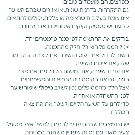
מפרצים, הם מועמדים טובים.
גם התקרחות בדרגות שונות, או אזורים שבהם השיער
אינו צומח בעקבות טראומה או צלקת, יכולים להתאים,
כל עוד יש מספיק זקיקים איכותיים באזור התורם.
בודקים את ההתאמה לפי כמה פרמטרים יחד.
>גיל המטופל הוא רק חלק מהתמונה.
חשוב לבדוק את דפוס הנשירה, את קצב ההתקדמות
שלה, את איכות השיער,
את עובי השערה, את גמישות הקרקפת, את מצב
העור, וגם את ההיסטוריה הרפואית והמשפחתית.
אצל חלק מהמטופלים נכון לשלב
טיפולי שימור שיער
לפני ההשתלה או אחריה,
כדי להגן על השיער הקיים ולשפר את התוצאה
הכוללת.
יש גם מצבים שבהם עדיף להמתין. למשל, אצל מטופל
צעיר מאוד עם נסיגה שעדיין משתנה במהירות,