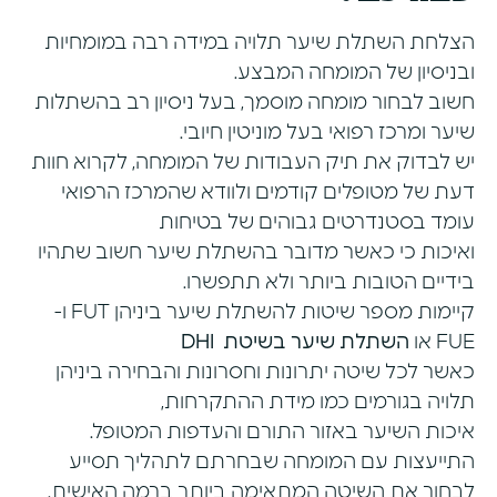
הצלחת השתלת שיער תלויה במידה רבה במומחיות
ובניסיון של המומחה המבצע.
חשוב לבחור מומחה מוסמך, בעל ניסיון רב בהשתלות
שיער ומרכז רפואי בעל מוניטין חיובי.
יש לבדוק את תיק העבודות של המומחה, לקרוא חוות
דעת של מטופלים קודמים ולוודא שהמרכז הרפואי
עומד בסטנדרטים גבוהים של בטיחות
ואיכות כי כאשר מדובר בהשתלת שיער חשוב שתהיו
בידיים הטובות ביותר ולא תתפשרו.
קיימות מספר שיטות להשתלת שיער ביניהן FUT ו-
FUE או
השתלת שיער בשיטת
DHI
כאשר לכל שיטה יתרונות וחסרונות והבחירה ביניהן
תלויה בגורמים כמו מידת ההתקרחות,
איכות השיער באזור התורם והעדפות המטופל.
התייעצות עם המומחה שבחרתם לתהליך תסייע
לבחור את השיטה המתאימה ביותר ברמה האישית.