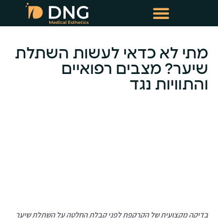
טיפולי שימור שיער
טיפולי מזותרפיה תרופתית
מתי לא כדאי לעשות השתלת
שיער? מצבים רפואיים
והתוויות נגד
-
בדיקה מקצועית של הקרקפת לפני קבלת החלטה על השתלת שיער