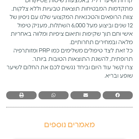
קרחת ושיער דליל באמצעות שיטות DHI/FUE
מתקדמות המבטיחות תוצאות טבעיות וללא צלקות.
צוות הרופאים והטכנאיות המקצועי שלנו עם ניסיון של
12 שנים וביצוע מעל 6,000 השתלות, מעניק טיפול
אישי וחם תוך שקיפות ותיאום ציפיות ומלווה באחריות
מלאה ובמחירים תחרותיים.
כל זאת לצד טיפולים משלימים כמו PRP ומזותרפיה
תרופתית, להשגת התוצאות הטובות ביותר.
צרו קשר עוד היום וביחד נגשים לכם את החלום לשיער
שופע ובריא.
מאמרים נוספים