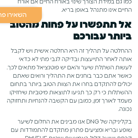
כמו גם במידת הצורך שינוי באורח החיים אם אורח
החיים אינו מתנהל באופן בריא.
השאירו פר
אל תתפשרו על פחות מהטוב
ביותר עבורכם
ההחלטה על תהליך זה היא החלטה אישית ויש לקבל
אותה לאחר התייעצות ובדיקה לגבי מתי לא כדאי
לעשות השתלת שיער והאם יש פוטנציאל מתאים לכך.
כאשר אתם כבר בוחנים את התהליך ורואים שאתם
יכולים להתקדם בחרו את הצוות הטוב ביותר בתחום
ההשתלות כי רק כך תגיעו לתוצאות מיטביות שיחזיקו
מעמד לאורך זמן, כמובן עם הקשבה להנחיות ותחזוקה
נכונה.
בקליניקה של DNG אנו מבינים את החלום לשיער
שופע ובריא ומציעים פתרון מתקדם להתמודדות עם