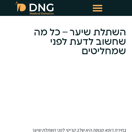
טיפולי שימור שיער
טיפולי מזותרפיה תרופתית
השתלת שיער – כל מה
שחשוב לדעת לפני
שמחליטים
-
בחירת רופא מנוסה היא שלב קריטי לפני השתלת שיער