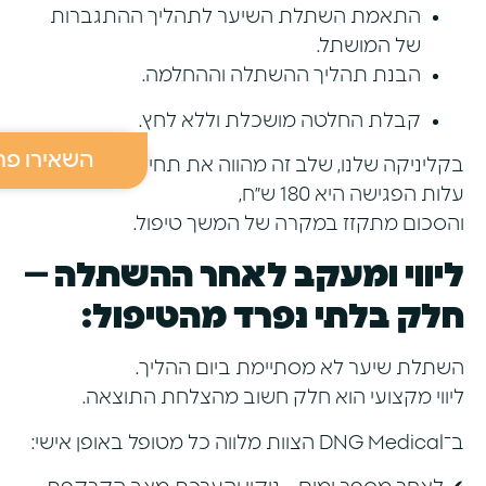
התאמת השתלת השיער לתהליך ההתגברות
של המושתל.
הבנת תהליך ההשתלה וההחלמה.
קבלת החלטה מושכלת וללא לחץ.
השאירו פר
בקליניקה שלנו, שלב זה מהווה את תחילת התהליך.
עלות הפגישה היא 180 ש״ח,
והסכום מתקזז במקרה של המשך טיפול.
ליווי ומעקב לאחר ההשתלה –
חלק בלתי נפרד מהטיפול:
השתלת שיער לא מסתיימת ביום ההליך.
ליווי מקצועי הוא חלק חשוב מהצלחת התוצאה.
ב־DNG Medical הצוות מלווה כל מטופל באופן אישי: