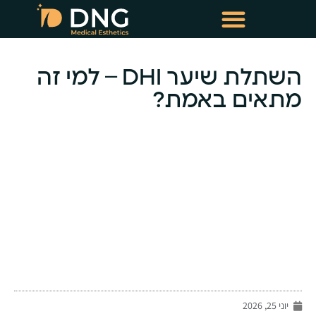
טיפולי שימור שיער
טיפולי מזותרפיה תרופתית
השתלת שיער DHI – למי זה
מתאים באמת?
-
יוני 25, 2026