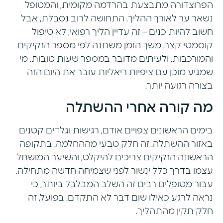
הפרוצדורה מתבצעת בהרדמה מקומית, והמטופל
נשאר ער לאורך ההליך. התחושה לרוב נסבלת, אבל
חשוב להיות כנים – זה עדיין הליך רפואי, לא טיפול
קוסמטי קצר. משך הזמן משתנה לפי מספר הזקיקים
והמורכבות, ולעיתים מדובר במספר שעות טובות. מי
שמגיע מוכן עם ציפיות ריאליות עובר את היום הזה
בצורה רגועה יותר.
מה קורה אחרי ההשתלה
בימים הראשונים
צפויים אודם, רגישות וגלדים קטנים
באזור ההשתלה. זה חלק טבעי מההחלמה. בתקופה
הראשונה הזקיקים צריכים להיקלט, והשיער המושתל
עצמו בדרך כלל ינשור לפני שצמיחה חדשה מתחילה.
עבור מטופלים רבים זה השלב המבלבל ביותר, כי
נראה לרגע כאילו שום דבר לא התקדם. בפועל, זה
חלק תקין מהתהליך.