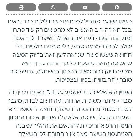
כשקו השיער מתחיל לסגת או כשהדלילות כבר נראית
בכל תאורה, רוב האנשים לא מחפשים רק עוד פתרון
זמני. הם רוצים לדעת אם השתלת שיער DHI באמת
יכולה להחזיר מראה טבעי, בלי סימנים בולטים ובלי
תחושה שעשו משהו שנראה לעין. זאת בדיוק הסיבה
שהשיטה הזאת מושכת כל כך הרבה עניין – היא
מציעה דיוק גבוה מאוד בתכנון ובהשתלה, עם שליטה
טובה יותר בזווית, בכיוון ובצפיפות.
העניין הוא שלא כל מי ששמע על DHI באמת מבין מה
מבדיל אותה משיטות אחרות, ומה חשוב לבדוק מעבר
לשם הטכנולוגי. בהשתלת שיער, התוצאה הסופית לא
נשענת רק על השיטה, אלא על האבחון, איכות התכנון,
הניסיון הרפואי והיכולת להתאים את ההליך למבנה
הפנים, סוג השיער ומצב אזור התורם. לכן השאלה