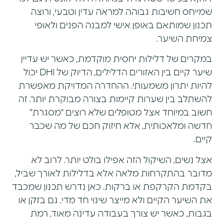
שמייחס חשיבות גבוהה למראה עדין וטבעי, ורוצה
תכנון שמותאם באופן אישי למבנה הפנים ולאופי
צמיחת השיער.
במקרים של דלילות יחסית מוקדמת, כאשר יש עדיין
שיער קיים בין האזורים הדלילים, הדיוק של DHI יכול
להיות יתרון משמעותי. ההחדרה המדויקת מאפשרת
להשתלב בין שערות קיימות בצורה מבוקרת יותר. זה
חשוב במיוחד אצל מטופלים שלא רוצים "מסגרת"
חדשה ומלאכותית, אלא חיזוק חכם של מה שכבר
קיים.
אצל נשים, השיקול הזה אפילו בולט יותר. לרוב לא
מדובר בהתקרחות מלאה אלא בדלילות לאורך שביל,
בקדמת הקרקפת או ברקות. כאן נדרש תכנון שמכבד
את השיער הקיים ולא מייצר שינוי חד מדי. גם בזקן או
בגבות, כאשר יש צורך בעבודה עדינה מאוד, רמת