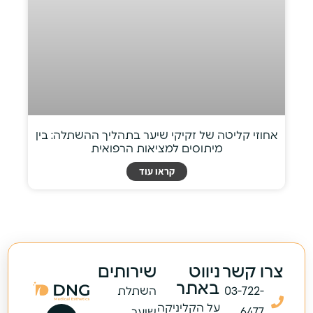
אחוזי קליטה של זקיקי שיער בתהליך ההשתלה: בין
מיתוסים למציאות הרפואית
קראו עוד
צרו קשר
ניווט
שירותים
באתר
03-722-
השתלת
על הקליניקה
6477
שיער