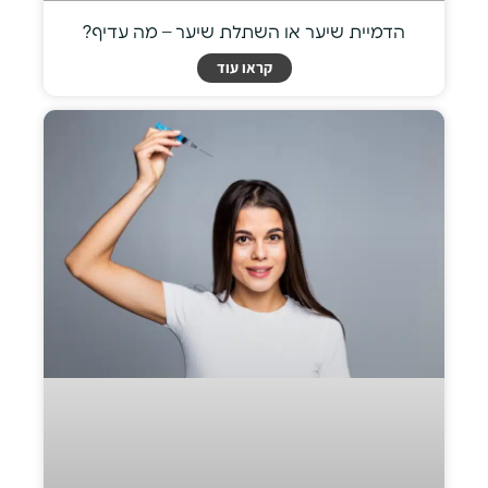
הדמיית שיער או השתלת שיער – מה עדיף?
קראו עוד