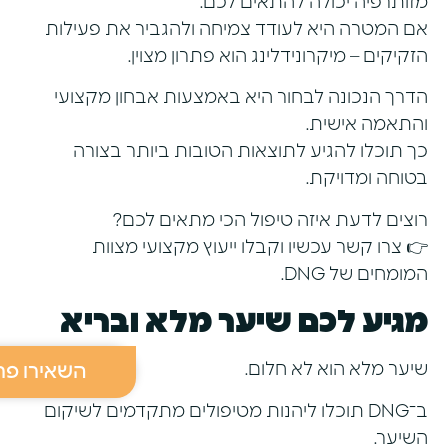
מזותרפיה יכולה להתאים לכם.
אם המטרה היא לעודד צמיחה ולהגביר את פעילות
הזקיקים – מיקרונידלינג הוא פתרון מצוין.
הדרך הנכונה לבחור היא באמצעות אבחון מקצועי
והתאמה אישית.
כך תוכלו להגיע לתוצאות הטובות ביותר בצורה
בטוחה ומדויקת.
רוצים לדעת איזה טיפול הכי מתאים לכם?
👉
צרו קשר עכשיו
וקבלו ייעוץ מקצועי מצוות
המומחים של DNG.
מגיע לכם שיער מלא ובריא
שיער מלא הוא לא חלום.
השאירו פר
ב־DNG תוכלו ליהנות מטיפולים מתקדמים לשיקום
השיער.