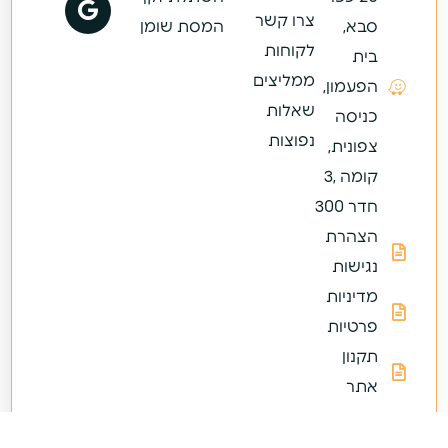
צרו קשר
סבא,
המסת שומן
לקוחות
בית
ממליצים
הפעמון,
שאלות
כניסה
נפוצות
צפונית,
קומה ,3
חדר 300
הצהרת
נגישות
מדיניות
פרטיות
תקנון
אתר