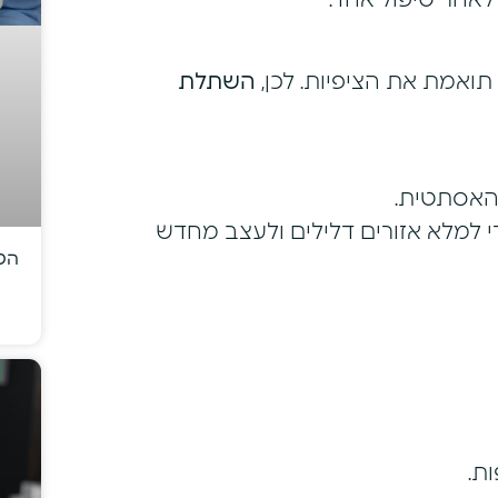
אחר טיפול אחד.
ואמת את הציפיות. לכן,
השתלת
האסתטית.
 למלא אזורים דלילים ולעצב מחדש
הטי
ת.