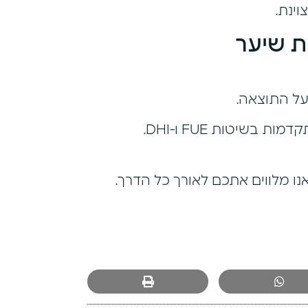
ינת.
ת שיער
על התוצאה.