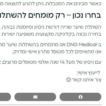
כאשר מבינים את המגבלות, ניתן להגיע לתוצאה מצו
בחרו נכון – רק מומחים להשתלו
השתלת שיער שנייה דורשת ניסיון ומיומנות גבוהה.
בחירה נכונה בקליניקה מקצועית משפיעה ישירות 
ב-DNG Medical אנו מתמחים בהשתלות שיער מתקדמות בשיטות FUE ו-DHI.
אנו מתאימים לכל מטופל פתרון אישי ומדויק.
עם ניסיון של מעל 14 שנה ואלפי מטופלים מרוצים, אנו מלווים אתכם לאורך כל הדרך.
לייעוץ אישי:
צור איתנו קשר 🙂