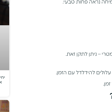
מיחה נראה פחות טבעי.
רי – ניתן לתקן זאת.
לולים להידלדל עם הזמן.
יחי
א
מן.