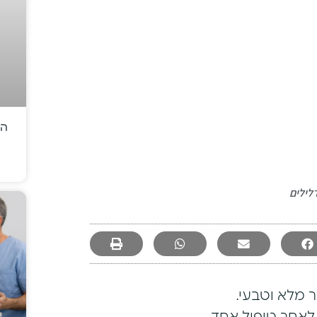
הש
לילים
 מלא וטבעי.