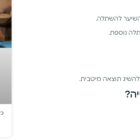
השיער להשתלה.
תלה נוספת.
להשיג תוצאה מיטבית.
ה?