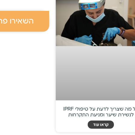
השאירו פר
כל מה שצריך לדעת על טיפולי IPRF
לנשירת שיער ומניעת התקרחות
קראו עוד