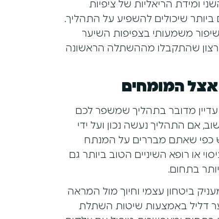
ני ומידת הריאליות של ציפיות
יותר שיכולים להשפיע על התהליך.
שיפור משמעותי בצפיפות השיער
ת רצון שהתקבלו מההשתלה הראשונה
אצל המומחים
דיין מדובר בתהליך שמשפר לכם
, אם התהליך נעשה נכון ועל ידי
מש כפי שאתם מבררים על המנתח
סוי או רופא השיניים הטוב ביותר גם
ותר בתחום.
ניק ביטחון עצמי וחיוך מול המראה
שיער דליל באמצעות שיטות השתלת