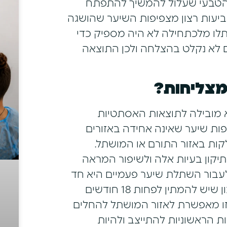
 הטבעי שעלול להמשיך להתפתח
ביעות רצון מצפיפות השיער שהושגה
ו מלכתחילה לא היה מספיק כדי
ם לא נקלט בהצלחה ולכן התוצאה
מצליחות?
מובילה לתוצאות האסתטיות
פות שיער שאינה אחידה באזורים
ות באזור התורם או המושתל.
יקון בעיות אלה ולשיפור המראה
עבור השתלת שיער פעמיים היא חד
משמעית כן, גם במקרים כאלו. חשוב לקחת בחשבון שיש להמתין לפחות 18 חודשים
זו מאפשרת לאזור המושתל להחלים
ת הראשוניות להתייצב ולהיות