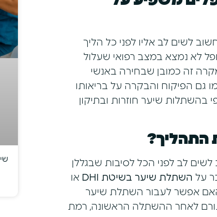
לים משפיע על
ב לשים לב אליו לפני כל הליך
ופל לא נמצא במצב רפואי שעלול
מקרה זה כמובן שבחירה באנשי
ו גם הפיקוח והבקרה על בריאותו
י בהשתלות שיער חוזרות ובתיקון
 התהליך?
שיק
שים לב לפני הכל לסיבות שבגללן
ר על
השתלת שיער בשיטת
DHI
או
אם אפשר לעבור השתלת שיער
תורם לאחר ההשתלה הראשונה, רמת