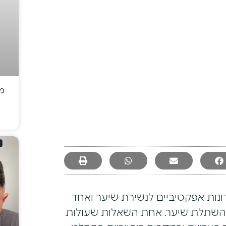
מז
נות אפקטיביים לנשירת שיער ואחד
ך השתלת שיער. אחת השאלות שעולות