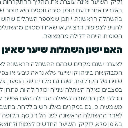
זקיקי השיער ואינה עוצרת את תהליך ההתקרחות
באזורים אחרים עם הזמן. סיבה נוספת היא חוסר ש
בהשתלה הראשונה. ייתכן שמספר השתלים שהושתל
להגיע לצפיפות הרצויה, או שאחוז מסוים מהשתלי
הסופית הייתה דלילה מהמצופה.
האם ישנן השתלות שיער שאינן 
לצערנו ישנם מקרים שבהם ההשתלה הראשונה לא 
המבוקשות ביניהן קו שיער שלא נראה טבעי או צפי
שונים של הקרקפת. ישנם גם מקרים של הופעת צלק
במצבים כאלה השתלה שנייה יכולה להיות פתרון לת
הכללי ולכן התשובה לשאלה הגדולה האם אפשר ל
לאחר ההשתלה הראשונה לפני הליך נוסף. תקופה 
באופן מלא, לזקיקי השיער החדשים לצמוח ולתוצאו