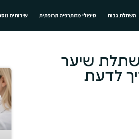
השתלת גבות
טיפולי מזותרפיה תרופתית
שירותים נוספ
שתלת שיער
יך לדעת