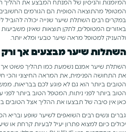
המיומנות והניסיון של המנתח המבצע את ההליך הש
המטופל מהתוצאה הסופית הם הגורמים החשובים ב
במקרים רבים השתלת שיער שנייה יכולה להוביל ל
באזורים המטופלים, לתקן תוצאות שאינן משביעו
ולהעניק למטופל מראה שיער טבעי ומלא יותר.
השתלות שיער מבצעים אך ורק 
השתלת שיער אמנם נשמעת כמו תהליך פשוט אך ע
את התחושה הפנימית, את המראה החיצוני והכי חשוב
הטובים ביותר הוא גם לא פוגע לכם בבריאות. מ
הטוב ביותר לפני ניתוח, המטפל הטוב ביותר לפני עי
כאן אין סיבה של תבצעו את ההליך אצל הטובים בי
גברים ונשים רבים השואפים לשיער שופע ובריא המע
יכולים כיום למצוא פתרון יעיל לבעיות קרחת או 