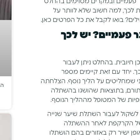
פעמיים ובמקרים מסוימים בהחלט
ת לכך, למה חשוב שלא לוותר על
ים? בואו לקבל את כל הפרטים כאן.
פעמיים? יש לכך
חיובית. בהחלט ניתן לעבור
ך. יחד עם זאת קיימים מספר
 שמחליטים על הליך נוסף. הצלחתה
הד
תורם, בתוצאות שהושגו בהשתלה
יות של המטופל מההליך הנוסף.
 לשקול לעבור השתלת שיער שנייה
 של הקרקפת לאחר ההשתלה
ן ישיר רק באזורים בהם הושתלו