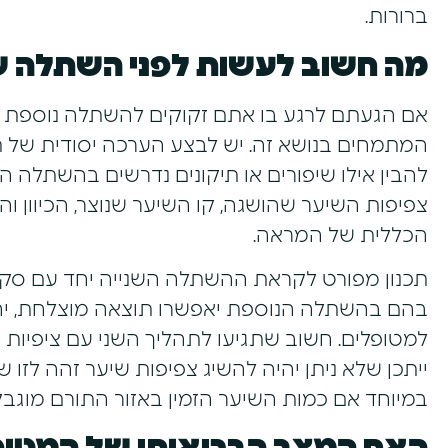
ברורות.
מה חשוב לעשות לפני השתלה ש
אם הגעתם לרגע בו אתם זקוקים להשתלה נוספת ח
המתמחים בנושא זה. יש לבצע הערכה יסודית של 
להבין אילו שיפורים או תיקונים נדרשים בהשתלה הש
צפיפות השיער שהושגה, קו השיער שנוצר, הכיוון ו
הכללית של המראה.
תכנון מפורט לקראת ההשתלה השנייה יחד עם סק
בהם בהשתלה הנוספת יאפשרו תוצאה מוצלחת, י
למטופלים. חשוב שתגיעו לתהליך השני עם ציפיות ר
ייתכן שלא ניתן יהיה להשיג צפיפות שיער זהה לזו
במיוחד אם כמות השיער הזמין באזור התורם מוגבל