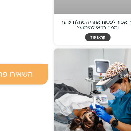
 אסור לעשות אחרי השתלת שיער
וממה כדאי להימנע?
קראו עוד
השאירו פר