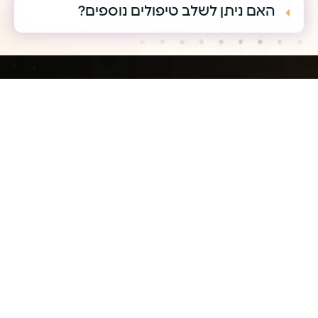
האם ניתן לשלב טיפולים נוספים?
תהליך אישי. תוצאה
טבעית. השתלת שיער
שמחזירה את הביטחון.