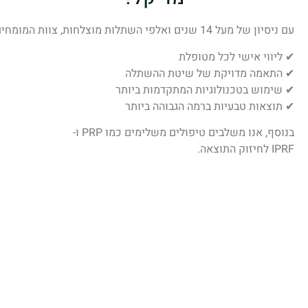
עם ניסיון של מעל 14 שנים ואלפי השתלות מוצלחות, צוות המומחים של DNG מדיקל מעניק:
✔ ליווי אישי לכל מטופלת
✔ התאמה מדויקת של שיטת ההשתלה
✔ שימוש בטכנולוגיות המתקדמות ביותר
✔ תוצאות טבעיות ברמה הגבוהה ביותר
בנוסף, אנו משלבים טיפולים משלימים כמו PRP ו-
IPRF לחיזוק התוצאה.