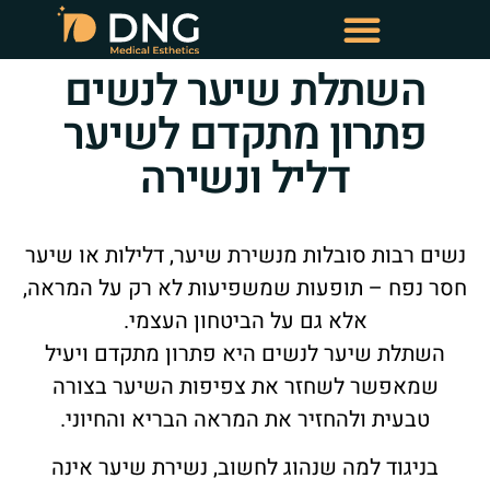
השתלת שיער לנשים
טיפולי שימור שיער
טיפולי מזותרפיה תרופתית
פתרון מתקדם לשיער
דליל ונשירה
נשים רבות סובלות מנשירת שיער, דלילות או שיער
חסר נפח – תופעות שמשפיעות לא רק על המראה,
אלא גם על הביטחון העצמי.
השתלת שיער לנשים היא פתרון מתקדם ויעיל
שמאפשר לשחזר את צפיפות השיער בצורה
טבעית ולהחזיר את המראה הבריא והחיוני.
בניגוד למה שנהוג לחשוב, נשירת שיער אינה