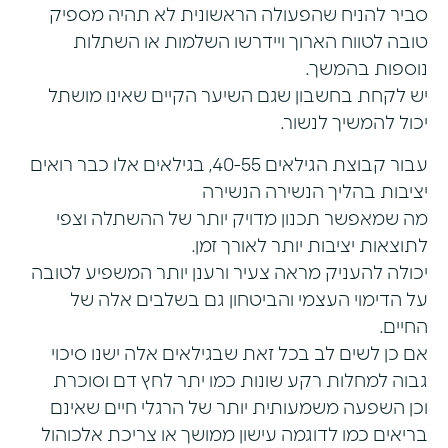
סביר להניח שהפעולה הראשונית לא תהיה מספיק
טובה לטווח הארוך ויידרשו השלמות או השתלות
נוספות בהמשך.
יש לקחת בחשבון שגם השיער הקיים שאינו מושתל
יכול להמשיך לנשור.
עבור קבוצת הגילאים 40-55, בגילאים אלו כבר רואים
יציבות בהליך הנשירה הנשירה
מה שמאפשר תכנון מדויק יותר של ההשתלה וצפי
לתוצאות יציבות יותר לאורך זמן.
יכולה להעניק מראה צעיר ורענן יותר המשפיע לטובה
על הדימוי העצמי והביטחון גם בשלבים אלה של
החיים.
אם כן לשים לב בכל זאת שבגילאים אלה ישנו סיכוי
גבוה למחלות רקע שונות כמו יתר לחץ דם וסוכרת
וכן השפעה משמעותית יותר של הרגלי חיים שאינם
בריאים כמו לדוגמה עישון ממושך או צריכת אלכוהול