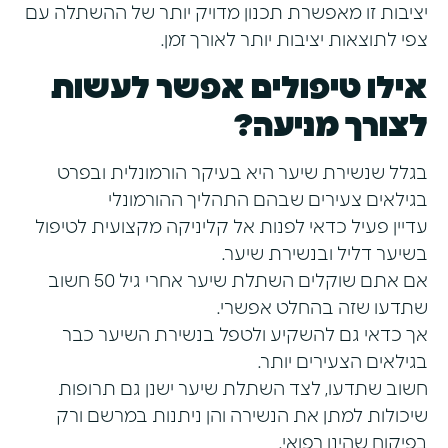
יציבות זו מאפשרת תכנון מדויק יותר של ההשתלה עם
צפי לתוצאות יציבות יותר לאורך זמן.
אילו טיפולים אפשר לעשות
לצורך מניעה?
בגלל שנשירת שיער היא בעיקר הורמונלית ובפרט
בגילאים צעירים שבהם התהליך ההורמונלי
עדיין פעיל כדאי לפנות אל קליניקה מקצועית לטיפול
בשיער דליל ובנשירת שיער.
אם אתם שוקלים השתלת שיער אחרי גיל 50 חשוב
שתדעו שזה בהחלט אפשרי.
אך כדאי גם להשקיע ולטפל בנשירת השיער כבר
בגילאים הצעירים יותר.
חשוב שתדעו, לצד השתלת שיער ישנן גם תרופות
שיכולות למתן את הנשירה והן ניתנות במרשם ורק
בפיקוח שהינו רפואי.