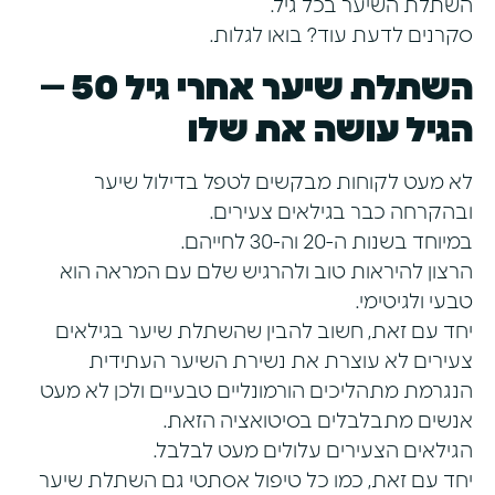
השתלת השיער בכל גיל.
סקרנים לדעת עוד? בואו לגלות.
השתלת שיער אחרי גיל 50 –
הגיל עושה את שלו
לא מעט לקוחות מבקשים לטפל בדילול שיער
ובהקרחה כבר בגילאים צעירים.
במיוחד בשנות ה-20 וה-30 לחייהם.
הרצון להיראות טוב ולהרגיש שלם עם המראה הוא
טבעי ולגיטימי.
יחד עם זאת, חשוב להבין שהשתלת שיער בגילאים
צעירים לא עוצרת את נשירת השיער העתידית
הנגרמת מתהליכים הורמונליים טבעיים ולכן לא מעט
אנשים מתבלבלים בסיטואציה הזאת.
הגילאים הצעירים עלולים מעט לבלבל.
יחד עם זאת, כמו כל טיפול אסתטי גם
השתלת שיער