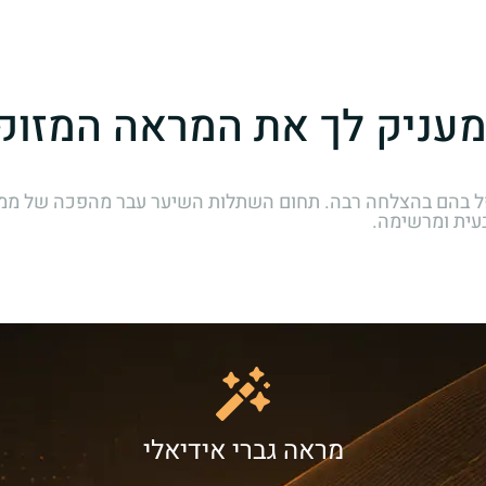
מעניק לך את המראה המזוק
 לטפל בהם בהצלחה רבה. תחום השתלות השיער עבר מהפכה של מ
עית ומרשימה.
מראה גברי אידיאלי