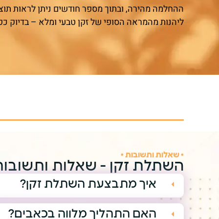
ההחלמה מהירה, ובתוך מספר חודשים ניתן לראות תוצ
ליהנות מהמראה הסופי של זקן טבעי ומלא – בדיוק כפ
• שאלות ותשובות •
השתלת זקן - שאלות ותשובות
איך מתבצעת השתלת זקן?
האם התהליך מלווה בכאבים?