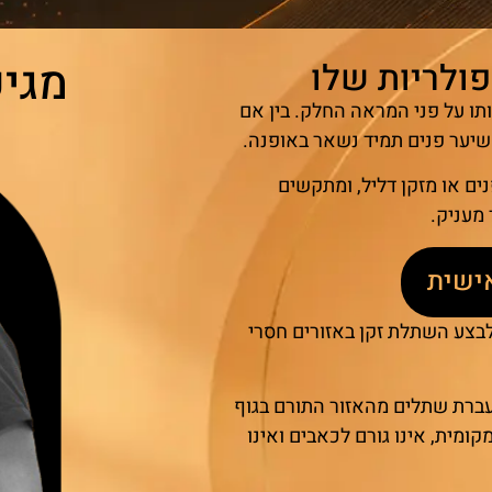
מגיע
ולריות שלו
תו על פני המראה החלק. בין אם
 שיער פנים תמיד נשאר באופנה.
ים או מזקן דליל, ומתקשים
מעניק.
ישית
לבצע השתלת זקן באזורים חסרי
ברת שתלים מהאזור התורם בגוף
ומית, אינו גורם לכאבים ואינו