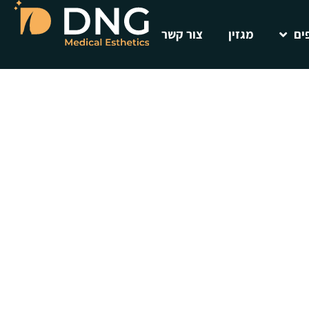
ים
מגזין
צור קשר