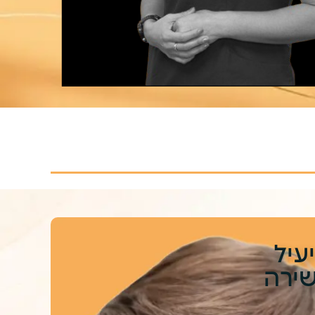
עיל
שירה