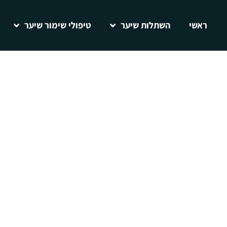
ראשי
השתלות שיער
טיפולי שימור שיער