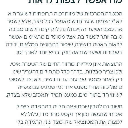
מה אפשר לצפות לראות
המטרה המרכזית של מזותרפיה תרופתית לשיער היא
לא "להצמיח שיער חדש מאפס" בכל מצב, אלא לשפר
את מצב השיער הקיים ולתת לזקיקים חלשים סביבה
טובה יותר לפעול בה. אצל מטופלים מתאימים אפשר
לראות האטה בנשירה, שיפור בתחושת המלאות, ירידה
בשבירות ושיער שנראה חזק ובריא יותר לאורך זמן.
התוצאות אינן מיידיות. מחזור החיים של השערה איטי,
ולכן צריך סבלנות. בדרך כלל מתחילים להעריך שינוי
רק לאחר מספר שבועות עד חודשים, ולא נכון לשפוט
טיפול כזה אחרי מפגש אחד. מי שמגיע עם ציפייה
לשינוי חד בתוך ימים, כמעט תמיד יתאכזב שלא בצדק.
חשוב גם להבין שהתוצאה תלויה בהתמדה. טיפול
איכותי שנעשה נכון אך נקטע מהר מדי, עלול לא
למצות את הפוטנציאל שלו. מצד שני, התמדה בלי