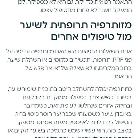
התאמה רפואית מדויקת גם היא לא מספיקה. לכן
המעקב חשוב לא פחות מהטיפול עצמו.
מזותרפיה תרופתית לשיער
מול טיפולים אחרים
אחת השאלות הנפוצות היא האם מזותרפיה עדיפה
על
פני PRF
, תרופות, תכשירים מקומיים או השתלת שיער.
ברוב המקרים, זו לא שאלה של "או או" אלא של
התאמה.
מזותרפיה יכולה להשתלב היטב בתוכנית שימור שיער,
במיוחד כשיש צורך בפעולה ממוקדת בקרקפת
ובחיזוק אזורים שנחלשו. לעומת זאת, כשמדובר
באובדן שיער משמעותי שכבר יצר חוסר כיסוי ברור,
הטיפול לבדו לרוב לא יספק מענה אסתטי מספק.
במצב כזה, הוא עשוי לשמש כתמיכה בשיער הקיים או