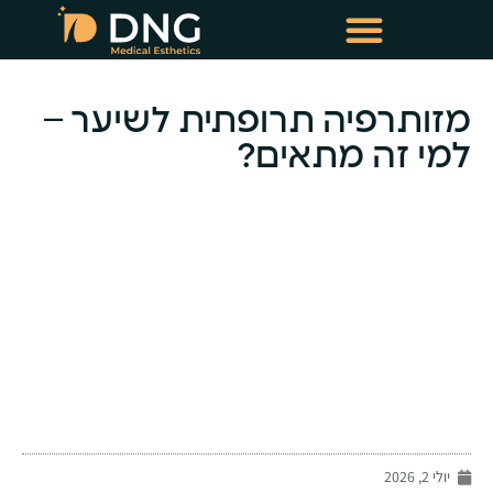
טיפולי שימור שיער
טיפולי מזותרפיה תרופתית
מזותרפיה תרופתית לשיער –
למי זה מתאים?
-
יולי 2, 2026