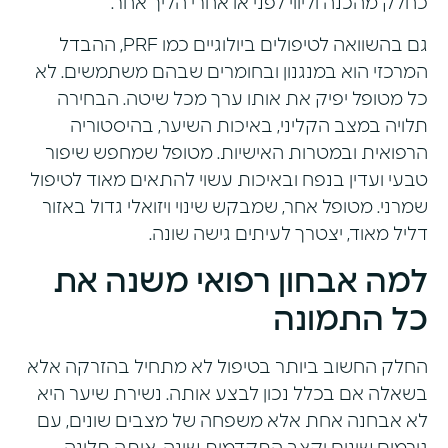
כחלק מהכנה וליווי לפני או אחרי הליך אחר.
גם בהשוואה לטיפולים ביולוגיים כמו PRF, ההבדל
המרכזי הוא במנגנון ובחומרים שבהם משתמשים. לא
כל מטופל יפיק את אותו ערך מכל שיטה. הבחירה
תלויה במצב הקליני, באיכות השיער, בהיסטוריה
הרפואית ובמטרות האישיות. מטופל שמחפש שיפור
טבעי ועדין בנפח ובאיכות עשוי להתאים מאוד לטיפול
שמרני. מטופל אחר, שמבקש שינוי ויזואלי גדול באזור
דליל מאוד, יצטרך לעיתים גישה שונה.
למה אבחון רפואי משנה את
כל התמונה
החלק החשוב ביותר בטיפול לא מתחיל בהזרקה אלא
בשאלה אם בכלל נכון לבצע אותה. נשירת שיער היא
לא אבחנה אחת אלא משפחה של מצבים שונים, עם