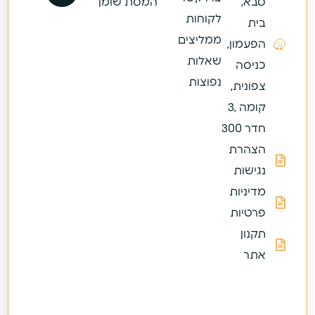
סבא,
המסת שומן
לקוחות
בית
ממליצים
הפעמון,
שאלות
כניסה
נפוצות
צפונית,
קומה ,3
חדר 300
הצהרת
נגישות
מדיניות
פרטיות
תקנון
אתר