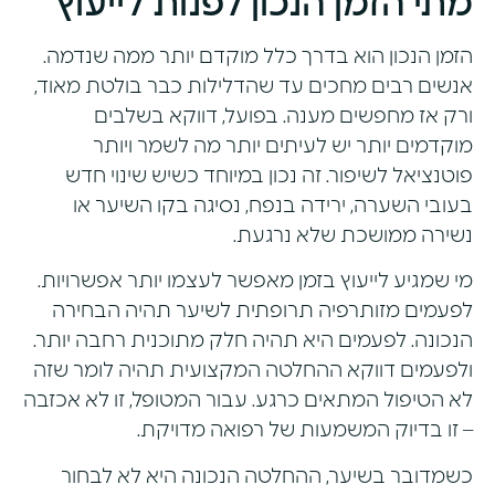
מתי הזמן הנכון לפנות לייעוץ
הזמן הנכון הוא בדרך כלל מוקדם יותר ממה שנדמה.
אנשים רבים מחכים עד שהדלילות כבר בולטת מאוד,
ורק אז מחפשים מענה. בפועל, דווקא בשלבים
מוקדמים יותר יש לעיתים יותר מה לשמר ויותר
פוטנציאל לשיפור. זה נכון במיוחד כשיש שינוי חדש
בעובי השערה, ירידה בנפח, נסיגה בקו השיער או
נשירה ממושכת שלא נרגעת.
מי שמגיע לייעוץ בזמן מאפשר לעצמו יותר אפשרויות.
לפעמים
מזותרפיה תרופתית
לשיער תהיה הבחירה
הנכונה. לפעמים היא תהיה חלק מתוכנית רחבה יותר.
ולפעמים דווקא ההחלטה המקצועית תהיה לומר שזה
לא הטיפול המתאים כרגע. עבור המטופל, זו לא אכזבה
– זו בדיוק המשמעות של רפואה מדויקת.
כשמדובר בשיער, ההחלטה הנכונה היא לא לבחור