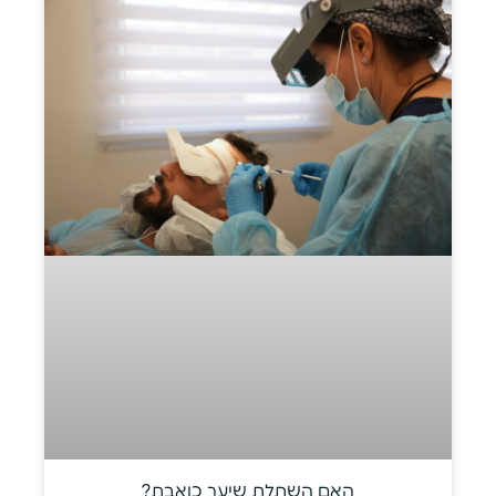
האם השתלת שיער כואבת?