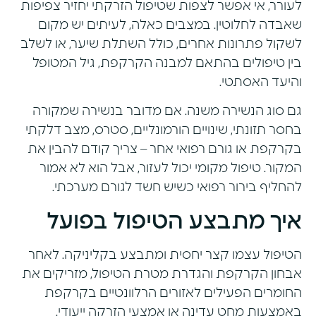
לעורר, אי אפשר לצפות שטיפול הזרקתי יחזיר צפיפות
שאבדה לחלוטין. במצבים כאלה, לעיתים יש מקום
לשקול פתרונות אחרים, כולל
השתלת שיער
, או לשלב
בין טיפולים בהתאם למבנה הקרקפת, גיל המטופל
והיעד האסתטי.
גם סוג הנשירה משנה. אם מדובר בנשירה שמקורה
בחסר תזונתי, שינויים הורמונליים, סטרס, מצב דלקתי
בקרקפת או גורם רפואי אחר – צריך קודם להבין את
המקור. טיפול מקומי יכול לעזור, אבל הוא לא אמור
להחליף בירור רפואי כשיש חשד לגורם מערכתי.
איך מתבצע הטיפול בפועל
הטיפול עצמו קצר יחסית ומתבצע בקליניקה. לאחר
אבחון הקרקפת והגדרת מטרת הטיפול, מזריקים את
החומרים הפעילים לאזורים הרלוונטיים בקרקפת
באמצעות מחט עדינה או אמצעי הזרקה ייעודי.