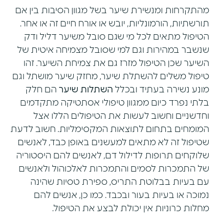
מהתקרחות ומנשירת שיער בשל מגוון הסיבות בין אם
תורשתיות, הורמונליות, יובש או אורח חיים זה או אחר.
הטיפול מתאים לכל מי שגם סובל משיער דליל ודק
שנשבר במהירות וגם למי שסובל מצמיחה איטית של
השיער שכן הטיפול מזרז גם את צמיחת השיער. זהו
טיפול משלים להשתלת שיער, מחזק שיער מושתל וגם
מונע נשירה בעתיד ובכלל
השתלות שיער
הם חלק
בלתי נפרד כיום ממגוון טיפולי אסתטיקה מתקדמים
וחדשניים וחשוב לעשות את הטיפולים הללו אצל
המומחים בתחום לתוצאות המקסימליות. חשוב לדעת
שטיפול זה לא מתאים למעשנים באופן כבד, לאנשים
שלוקחים תרופות לדילול דם, לאנשים להם היסטוריה
של התמכרות לסמים והתמכרות לאלכוהול ולאנשים
עם בעיות בבלוטת התריס, ספירת טסיות שהינה
נמוכה או בעיות בעור ובכבד. כמו כן, אנשים להם
מחלות כרוניות אין יכולת לבצע את הטיפול.