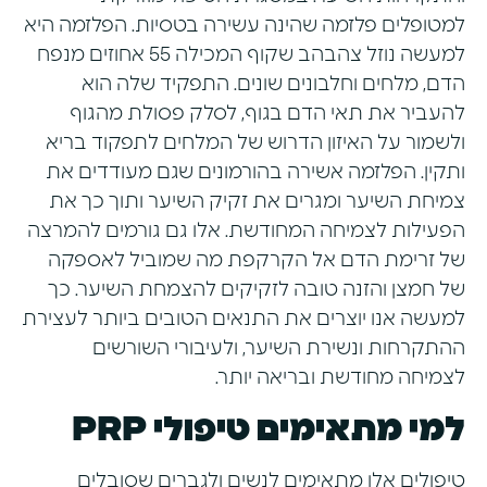
למטופלים פלזמה שהינה עשירה בטסיות. הפלזמה היא
למעשה נוזל צהבהב שקוף המכילה 55 אחוזים מנפח
הדם, מלחים וחלבונים שונים. התפקיד שלה הוא
להעביר את תאי הדם בגוף, לסלק פסולת מהגוף
ולשמור על האיזון הדרוש של המלחים לתפקוד בריא
ותקין. הפלזמה אשירה בהורמונים שגם מעודדים את
צמיחת השיער ומגרים את זקיק השיער ותוך כך את
הפעילות לצמיחה המחודשת. אלו גם גורמים להמרצה
של זרימת הדם אל הקרקפת מה שמוביל לאספקה
של חמצן והזנה טובה לזקיקים להצמחת השיער. כך
למעשה אנו יוצרים את התנאים הטובים ביותר לעצירת
ההתקרחות ונשירת השיער, ולעיבורי השורשים
לצמיחה מחודשת ובריאה יותר.
למי מתאימים טיפולי
PRP
טיפולים אלו מתאימים לנשים ולגברים שסובלים