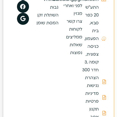
לפני ואחרי
התע"ש
גבות
מגזין
20 כפר
השתלת זקן
צרו קשר
סבא,
המסת שומן
לקוחות
בית
ממליצים
הפעמון,
שאלות
כניסה
נפוצות
צפונית,
קומה ,3
חדר 300
הצהרת
נגישות
מדיניות
פרטיות
תקנון
אתר