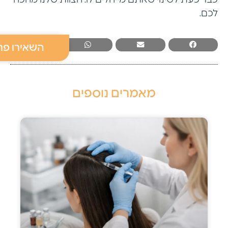
לכם.
השאירו פר
מאמרים נוספים