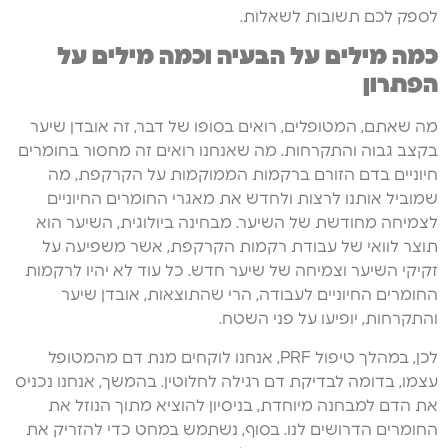
לספק לכם תשובות לשאלות.
כמה מילים על הבעיה וכמה מילים על
הפתרון
מה שאתם, המטופלים, רואים בסופו של דבר, זה אובדן שיער
בקצב גבוה והתקרחות. מה שאנחנו רואים זה מחסור בחומרים
חיוניים בדם הזורם ברקמות הממוקמות על הקרקפת, מה
שמוביל אותנו לרצות ולחדש את מאגרי החומרים החיוניים
לצמיחה מחודשת של השיער. מבחינה ביולוגית, השיער הוא
תוצר לוואי של עבודת רקמות הקרקפת, אשר משפיעה על
זקיקי השיער וצמיחה של שיער חדש. כל עוד לא יהיו לרקמות
החומרים החיוניים לעבודה, הרי שהתוצאות, אובדן שיער
והתקרחות, יופיעו על פני השטח.
לכן, במהלך טיפול PRF, אנחנו לוקחים מנת דם מהמטופל
עצמו, בדומה לבדיקת דם רגילה לחלוטין. בהמשך, אנחנו נכניס
את הדם למבחנה מיוחדת, בניסיון להוציא מתוך הנוזל את
החומרים הדרושים לנו. בסוף, נשתמש במחט כדי להזריק את