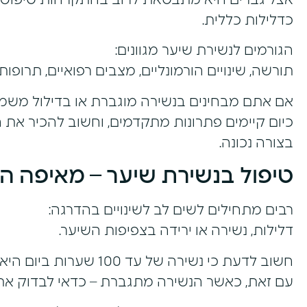
אצל גברים היא מתבטאת לרוב בהתקרחות טיפוסית,
כדלילות כללית.
הגורמים לנשירת שיער מגוונים:
תורשה, שינויים הורמונליים, מצבים רפואיים, תרופות
אם אתם מבחינים בנשירה מוגברת או בדילול משמע
כיום קיימים פתרונות מתקדמים, וחשוב להכיר את 
בצורה נכונה.
טיפול בנשירת שיער – מאיפה ה
רבים מתחילים לשים לב לשינויים בהדרגה:
דלילות, נשירה או ירידה בצפיפות השיער.
חשוב לדעת כי נשירה של עד 100 שערות ביום היא תופעה טבעית.
עם זאת, כאשר הנשירה מתגברת – כדאי לבדוק את