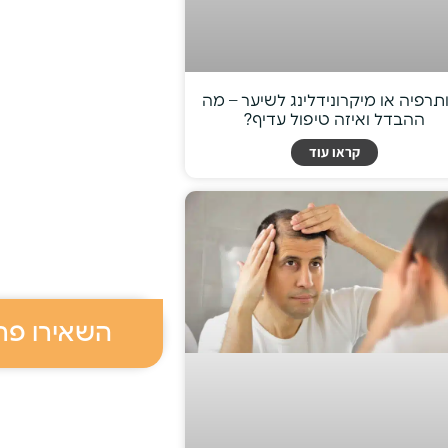
תרפיה או מיקרונידלינג לשיער – מה
ההבדל ואיזה טיפול עדיף?
קראו עוד
השאירו פר