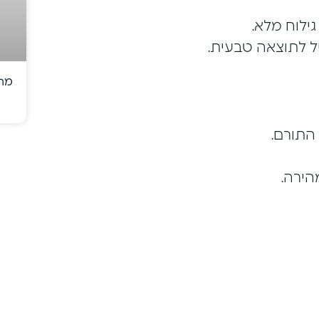
לוח מלא.
יל לתוצאה טבעית.
מתי
התורם.
ירה.