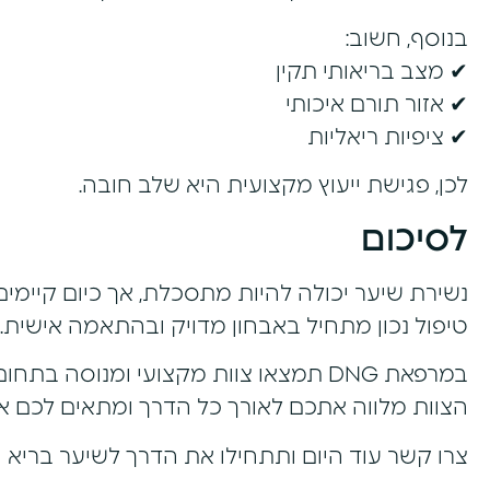
בנוסף, חשוב:
✔ מצב בריאותי תקין
✔ אזור תורם איכותי
✔ ציפיות ריאליות
לכן, פגישת ייעוץ מקצועית היא שלב חובה.
לסיכום
נשירת שיער יכולה להיות מתסכלת, אך כיום קיימים 
טיפול נכון מתחיל
באבחון מדויק ובהתאמה אישית
.
במרפאת DNG תמצאו צוות מקצועי ומנוסה בתחום השתלות שיער וטיפול בנשירת שיער.
הצוות מלווה אתכם לאורך כל הדרך ומתאים לכם את
צרו קשר
עוד היום ותתחילו את הדרך לשיער בריא ו