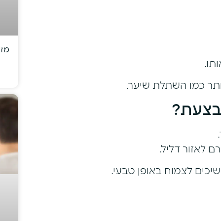
מזו
תו.
ותר כמו השתלת שיער.
בצעת?
ם לאזור דליל.