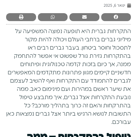
ינואר 6, 2025
התקרחות גברית היא תופעה נפוצה המשפיעה על
מיליוני גברים ברחבי העולם ויכולה להיות מקור
לתסכול וחוסר ביטחון. בעבר גברים רבים ראו
בהתקרחות גזירת גורל שפשוט אי אפשר להתחמק
ממנה, אך כיום בזכות קדמה טכנולוגית ופיתוחים
חדשניים קיימים מגוון פתרונות מתקדמים המאפשרים
לגברים להתמודד עם התקרחות ואף להשיב לעצמם
את שיער ראשם במהירות ועם מינימום כאב. ממה
נובעת התקרחות אצל גברים, איך מתבצע טיפול
בהתרקחות והאם זה כרוך בתהליך מורכב? כל
התשובות לנושא הרגיש ביותר אצל גברים נמצאות כאן
עבורכם.
טיפול בהתקרחות – ממה