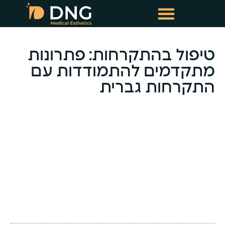
טיפולי שימור שיער
טיפולי מזותרפיה תרופתית
טיפול בהתקרחות: פתרונות
מתקדמים להתמודדות עם
התקרחות גברית
-