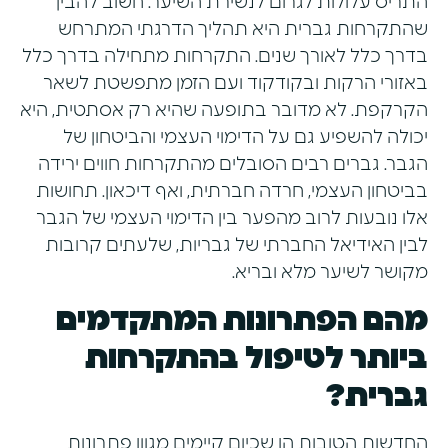
התריס עלולות לגרום לנשירת השיער. חשוב להבין
שהתקרחות גברית היא תהליך הדרגתי המתרחש
בדרך כלל לאורך שנים. התקרחות מתחילה בדרך כלל
באזורי הרקות ובקודקוד ועם הזמן מתפשטת לשאר
הקרקפת. לא מדובר בתופעה שהיא רק אסתטית, היא
יכולה להשפיע גם על הדימוי העצמי והביטחון של
הגבר. גברים רבים הסובלים מהתקרחות חווים ירידה
בביטחון העצמי, חרדה חברתית, ואף דיכאון. תחושות
אלו נובעות לרוב מהפער בין הדימוי העצמי של הגבר
לבין האידיאל החברתי של גבריות, שלעתים קרובות
מקושר לשיער מלא ובריא.
מהם הפתרונות המתקדמים
ביותר לטיפול בהתקרחות
גברית?
החדשות הטובות הן שכיום קיימים מגוון פתרונות