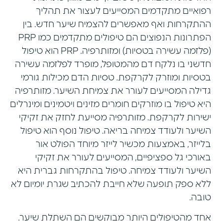
רפואיים מתקדמים המסייעים לעצור את תהליך
ההתקרחות ואף מאפשרים להצמיח שיער חדש. בין
הפתרונות הנפוצים הם טיפולים מתקדמים כמו PRP
(פלזמה עשירה בטסיות) ומזותרפיה. PRP הוא טיפול
חדשני בו נלקח דם מהמטופל, מופרד לפלזמה עשירה
בטסיות ומוזרק לקרקפת. טסיות הדם מכילות גורמי
גדילה המסייעים לעורר את צמיחת השיער. מזותרפיה
היא טיפול בו מוזרקים חומרים מזינים ויטמינים ומינרלים
ישירות לקרקפת. מזותרפיה מסייעת לחזק את זקיקי
השיער ולעודד צמיחה בריאה. טיפול נוסף הוא טיפול
בלייזר, באמצעות מכשיר לייזר מיוחד הפולט אור
באורכי גל ספציפיים, המסייעים לעורר את זקיקי
השיער ולעודד צמיחה. טיפול בהתקרחות גברית היא
ללא ספק תופעה שלא חייבת להכתיב שגרת יומיום לא
טובה.
אחד מהטיפולים היותר מבוקשים הם השתלת שיער.