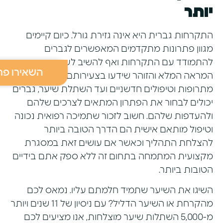
יותר
התקרחות גברית היא אינה גזירת גורל. כיום קיימים
מגוון פתרונות מתקדמים המאפשרים לגברים
להתמודד עם התקרחות ואף להשיב לעצמם את
השאירו פר
המראה המלא והזוהר שידעו בצעירותם. החל
מתרופות וטיפולים חדשניים ועד השתלת שיער, גברים
יכולים לבחור את הפתרון המתאים לצרכים שלהם
ולהעדפות שלהם. חשוב לזכור שתמיכה רפואית נכונה
וטיפול מותאם אישית הם הדרך הטובה ביותר
להצלחת התהליך וכאשר אם עושים זאת במסגרת
מקצועית המתמחה בתחום זה ללא ספק אתם בידיים
הטובות ביותר.
השיגו את השיער שתמיד חלמתם עליו. נמאס לכם
מהקרחת או השיער הדליל? עם ניסיון של 11 שנים ויותר
מ-5,000 השתלות שיער מוצלחות, אנו מציעים לכם